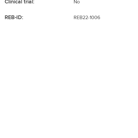
Clinical trial:
No
REB-ID:
REB22-1006